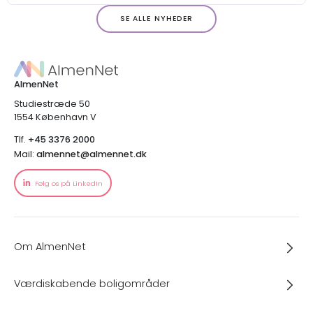
SE ALLE NYHEDER
AlmenNet
Studiestræde 50
1554 København V
Tlf.
+45 3376 2000
Mail:
almennet@almennet.dk
Følg os på LinkedIn
Om AlmenNet
Værdiskabende boligområder