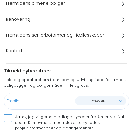
Fremtidens almene boliger
Renovering
Fremtidens seniorboformer og -fællesskaber
Kontakt
Tilmeld nyhedsbrev
Hold dig opdateret om fremtiden og udvikling indenfor alment
boligbyggeri og boligområder - Helt gratis!
VÆLG LISTE
Ja tak
, jeg vil gerne modtage nyheder fra AlmenNet. Nul
spam. Kun e-mails med relevante nyheder,
projektinformationer og arrangementer.