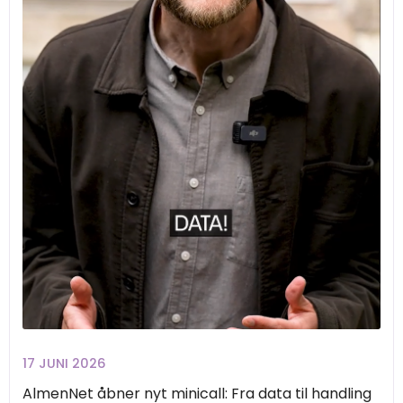
17 JUNI 2026
AlmenNet åbner nyt minicall: Fra data til handling