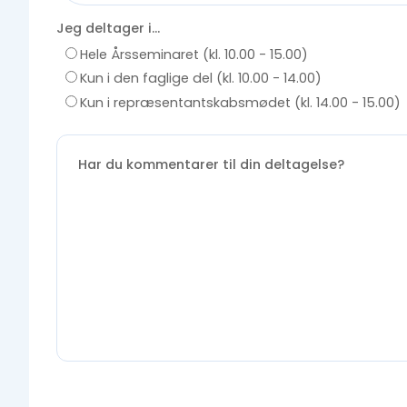
Jeg deltager i...
Hele Årsseminaret (kl. 10.00 - 15.00)
Kun i den faglige del (kl. 10.00 - 14.00)
Kun i repræsentantskabsmødet (kl. 14.00 - 15.00)
Har du kommentarer til din deltagelse?