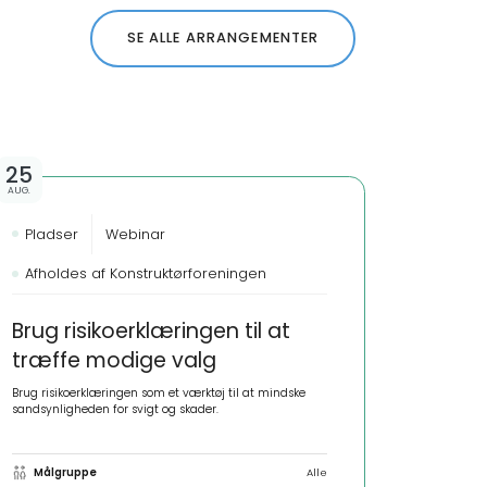
SE ALLE ARRANGEMENTER
25
AUG.
Pladser
Webinar
Afholdes af Konstruktørforeningen
Brug risikoerklæringen til at
træffe modige valg
Brug risikoerklæringen som et værktøj til at mindske
sandsynligheden for svigt og skader.
Målgruppe
Alle