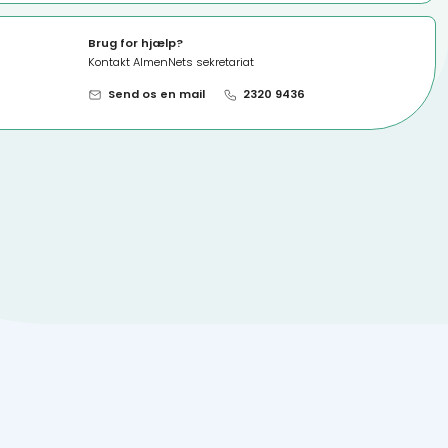
Brug for hjælp?
Kontakt AlmenNets sekretariat
Send os en mail
2320 9436