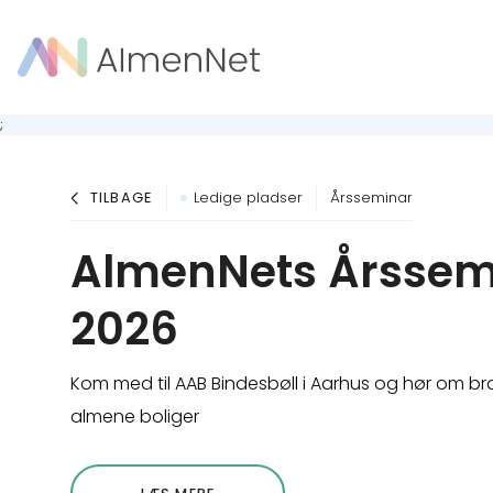
;
TILBAGE
Ledige pladser
Årsseminar
AlmenNets Årssem
2026
Kom med til AAB Bindesbøll i Aarhus og hør om br
almene boliger